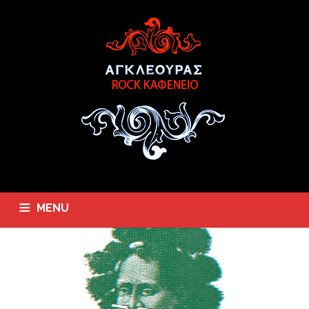
MENU
ΑΡΧΙΚΗ
ΟΡΕΚΤΙΚΑ
ΣΑΛΑΤΕΣ
ΠΙΑΤΑ
ΜΕΖΕΔΕΣ
ΜΕΝΟΥ
ΤΟΠΟΘΕΣΙΑ